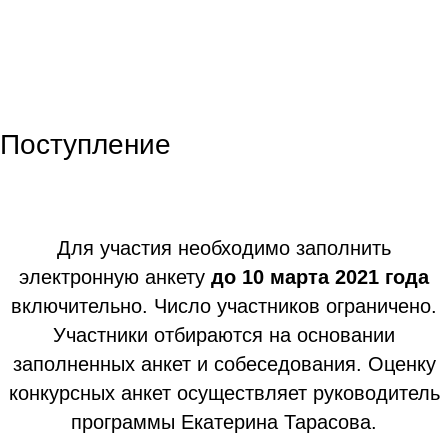
Поступление
Для участия необходимо заполнить
электронную анкету
до 10 марта 2021 года
включительно. Число участников ограничено.
Участники отбираются на основании
заполненных анкет и собеседования. Оценку
конкурсных анкет осуществляет руководитель
программы Екатерина Тарасова.