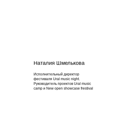
Наталия Шмелькова
Исполнительный директор
фестиваля Ural music night.
Руководитель проектов Ural music
camp и New open showcase frestival