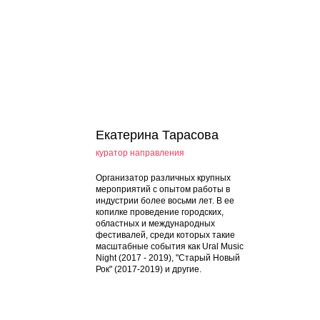
Екатерина Тарасова
куратор направления
Организатор различных крупных
мероприятий с опытом работы в
индустрии более восьми лет. В ее
копилке проведение городских,
областных и международных
фестивалей, среди которых такие
масштабные события как Ural Music
Night (2017 - 2019), "Старый Новый
Рок" (2017-2019) и другие.