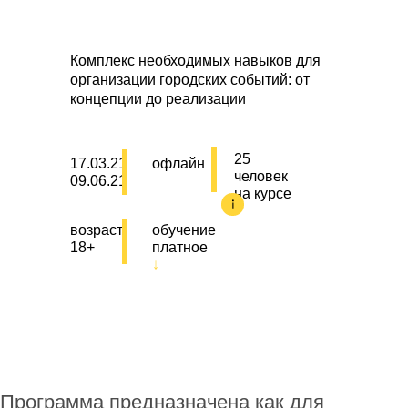
Комплекс необходимых навыков для
организации городских событий: от
концепции до реализации
25
17.03.21
офлайн
человек
09.06.21
на курсе
возраст
обучение
18+
платное
↓
Программа предназначена как для